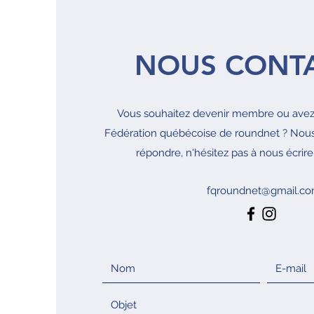
NOUS CONT
Vous souhaitez devenir membre ou avez 
Fédération québécoise de roundnet ? Nou
répondre, n'hésitez pas à nous écrire
fqroundnet@gmail.c