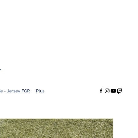
T
e - Jersey FQR
Plus