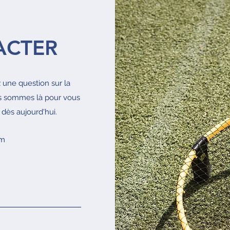
ACTER
une question sur la
s sommes là pour vous
 dès aujourd'hui.
om