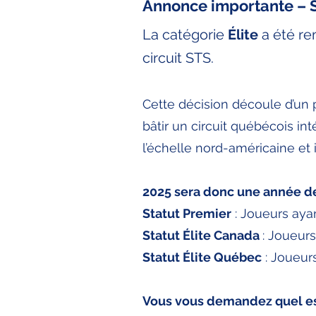
Annonce importante – St
La catégorie
Élite
a été re
circuit STS.
Cette décision découle d’un 
bâtir un circuit québécois in
l’échelle nord-américaine et 
2025 sera donc une année de t
Statut Premier
: Joueurs ayant
Statut Élite Canada
: Joueur
Statut Élite Québec
: Joueurs
Vous vous demandez quel est