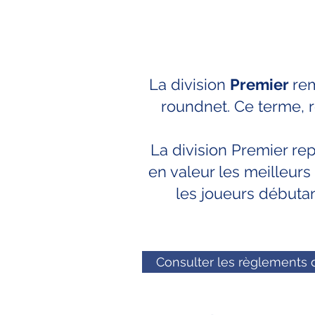
La division
Premier
re
roundnet. Ce terme, r
La division Premier r
en valeur les meilleurs
les joueurs débutan
Consulter les règlements d