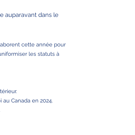
isée auparavant dans le
llaborent cette année pour
niformiser les statuts à
érieur.
oi au Canada en 2024.
.