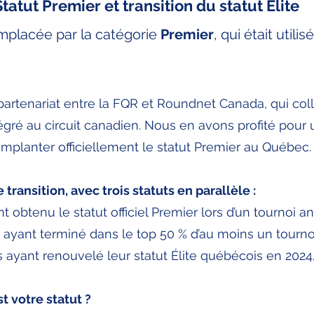
atut Premier et transition du statut Élite
mplacée par la catégorie
Premier
, qui était util
partenariat entre la FQR et Roundnet Canada, qui co
tégré au circuit canadien. Nous en avons profité pour u
implanter officiellement le statut Premier au Québec.
ransition, avec trois statuts en parallèle :
 obtenu le statut officiel Premier lors d’un tournoi ant
s ayant terminé dans le top 50 % d’au moins un tourn
 ayant renouvelé leur statut Élite québécois en 2024
 votre statut ?