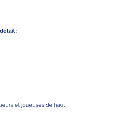
étail :
joueurs et joueuses de haut