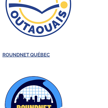
ROUNDNET QUÉBEC