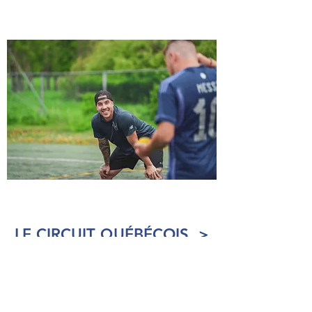
LE CIRCUIT QUÉBÉCOIS >
Venez affronter les équipes de
votre région ou simplement
satisfaire votre curiosité face au