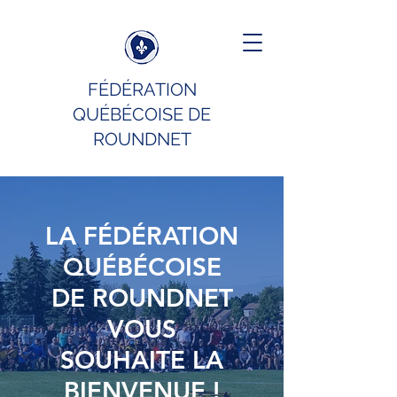
FÉDÉRATION
QUÉBÉCOISE DE
ROUNDNET
LA FÉDÉRATION
QUÉBÉCOISE
DE ROUNDNET
VOUS
SOUHAITE LA
BIENVENUE !